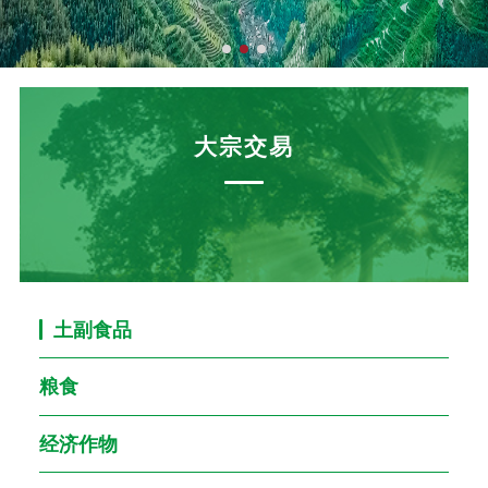
大宗交易
土副食品
粮食
经济作物