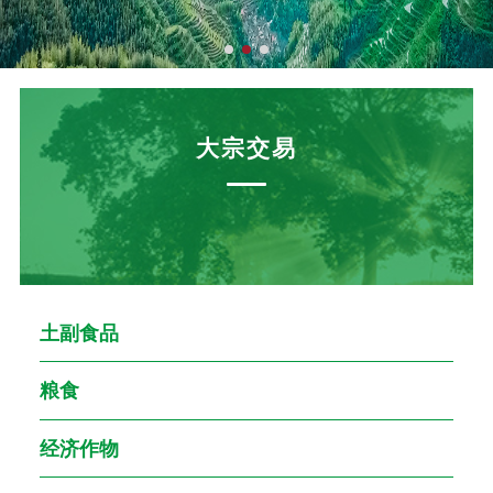
大宗交易
土副食品
粮食
经济作物